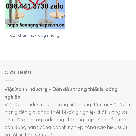
Cột chắn inox dây nhung
GIỚI THIỆU
Việt Xanh Industry – Dẫn đầu trong thiết bị công
nghiệp
Việt Xanh Industry là thương hiệu hàng đầu tại Việt Nam,
mang đến giải pháp thiết bị công nghiệp chất lượng và
bền vững. Chúng tôi không chỉ cung cấp sản phẩm mà
còn đồng hành cùng doanh nghiệp nâng cao hiệu suất
và tối ưu hóa sản xuất.