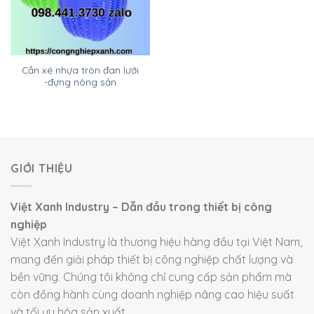
Cần xé nhựa tròn đan lưới
-đựng nông sản
GIỚI THIỆU
Việt Xanh Industry – Dẫn đầu trong thiết bị công
nghiệp
Việt Xanh Industry là thương hiệu hàng đầu tại Việt Nam,
mang đến giải pháp thiết bị công nghiệp chất lượng và
bền vững. Chúng tôi không chỉ cung cấp sản phẩm mà
còn đồng hành cùng doanh nghiệp nâng cao hiệu suất
và tối ưu hóa sản xuất.