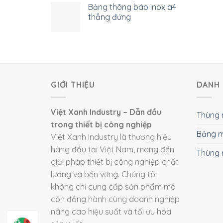
Bảng thông báo inox a4
thẳng đứng
GIỚI THIỆU
DANH 
Việt Xanh Industry – Dẫn đầu
Thùng 
trong thiết bị công nghiệp
Bảng m
Việt Xanh Industry là thương hiệu
hàng đầu tại Việt Nam, mang đến
Thùng 
giải pháp thiết bị công nghiệp chất
lượng và bền vững. Chúng tôi
không chỉ cung cấp sản phẩm mà
còn đồng hành cùng doanh nghiệp
nâng cao hiệu suất và tối ưu hóa