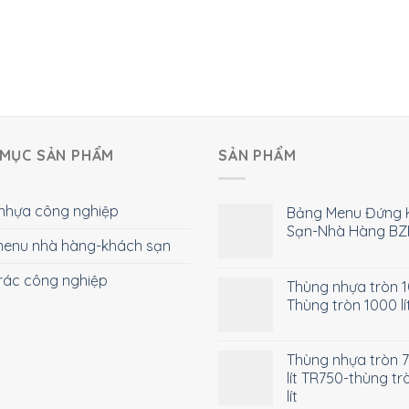
MỤC SẢN PHẨM
SẢN PHẨM
nhựa công nghiệp
Bảng Menu Đứng 
Sạn-Nhà Hàng BZ
enu nhà hàng-khách sạn
rác công nghiệp
Thùng nhựa tròn 10
Thùng tròn 1000 lí
Thùng nhựa tròn 
lít TR750-thùng tr
lít