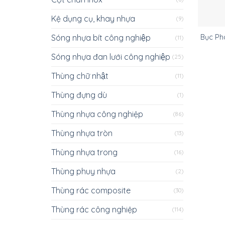
Kệ dụng cụ, khay nhựa
(9)
Sóng nhựa bít công nghiệp
Bục Phá
(11)
Sóng nhựa đan lưới công nghiệp
(25)
Thùng chữ nhật
(11)
Thùng đựng dù
(1)
Thùng nhựa công nghiệp
(86)
Thùng nhựa tròn
(13)
Thùng nhựa trong
(16)
Thùng phuy nhựa
(2)
Thùng rác composite
(30)
Thùng rác công nghiệp
(114)