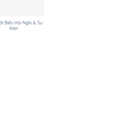
t Biểu Hội Nghị & Sự
Kiện