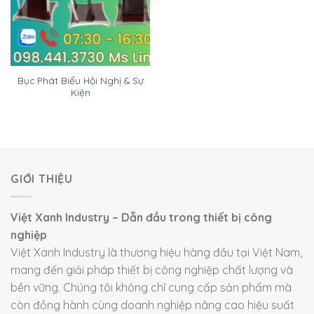
Bục Phát Biểu Hội Nghị & Sự
Kiện
GIỚI THIỆU
Việt Xanh Industry – Dẫn đầu trong thiết bị công
nghiệp
Việt Xanh Industry là thương hiệu hàng đầu tại Việt Nam,
mang đến giải pháp thiết bị công nghiệp chất lượng và
bền vững. Chúng tôi không chỉ cung cấp sản phẩm mà
còn đồng hành cùng doanh nghiệp nâng cao hiệu suất