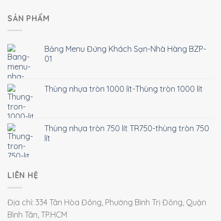
SẢN PHẨM
Bảng Menu Đứng Khách Sạn-Nhà Hàng BZP-
01
Thùng nhựa tròn 1000 lít-Thùng tròn 1000 lít
Thùng nhựa tròn 750 lít TR750-thùng tròn 750
lít
LIÊN HỆ
Địa chỉ: 334 Tân Hòa Đông, Phường Bình Trị Đông, Quận
Bình Tân, TP.HCM