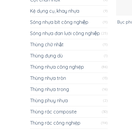
Kệ dụng cụ, khay nhựa
(9)
Sóng nhựa bít công nghiệp
Bục phá
(11)
Sóng nhựa đan lưới công nghiệp
(25)
Thùng chữ nhật
(11)
Thùng đựng dù
(1)
Thùng nhựa công nghiệp
(86)
Thùng nhựa tròn
(13)
Thùng nhựa trong
(16)
Thùng phuy nhựa
(2)
Thùng rác composite
(30)
Thùng rác công nghiệp
(114)