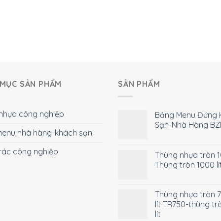
MỤC SẢN PHẨM
SẢN PHẨM
nhựa công nghiệp
Bảng Menu Đứng 
Sạn-Nhà Hàng BZ
enu nhà hàng-khách sạn
rác công nghiệp
Thùng nhựa tròn 10
Thùng tròn 1000 lí
Thùng nhựa tròn 
lít TR750-thùng tr
lít