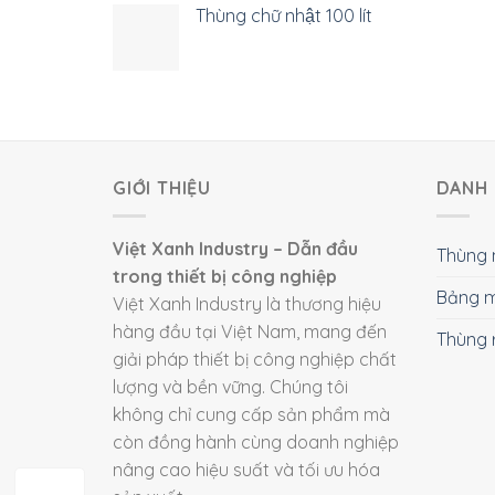
Thùng chữ nhật 100 lít
GIỚI THIỆU
DANH 
Việt Xanh Industry – Dẫn đầu
Thùng 
trong thiết bị công nghiệp
Bảng m
Việt Xanh Industry là thương hiệu
hàng đầu tại Việt Nam, mang đến
Thùng 
giải pháp thiết bị công nghiệp chất
lượng và bền vững. Chúng tôi
không chỉ cung cấp sản phẩm mà
còn đồng hành cùng doanh nghiệp
nâng cao hiệu suất và tối ưu hóa