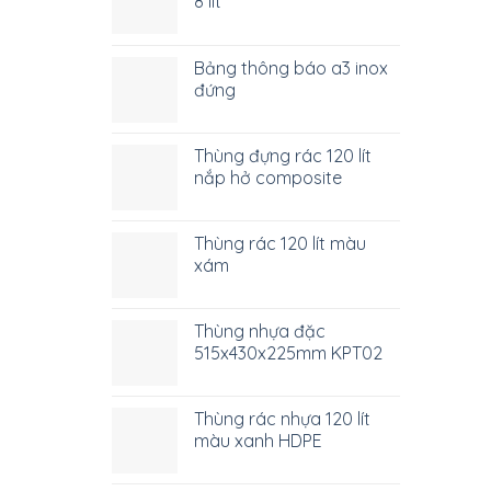
8 lít
Bảng thông báo a3 inox
đứng
Thùng đựng rác 120 lít
nắp hở composite
Thùng rác 120 lít màu
xám
Thùng nhựa đặc
515x430x225mm KPT02
Thùng rác nhựa 120 lít
màu xanh HDPE