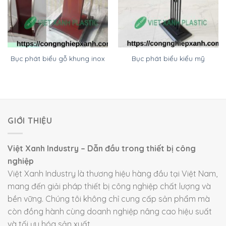
Bục phát biểu gỗ khung inox
Bục phát biểu kiểu mỹ
GIỚI THIỆU
Việt Xanh Industry – Dẫn đầu trong thiết bị công
nghiệp
Việt Xanh Industry là thương hiệu hàng đầu tại Việt Nam,
mang đến giải pháp thiết bị công nghiệp chất lượng và
bền vững. Chúng tôi không chỉ cung cấp sản phẩm mà
còn đồng hành cùng doanh nghiệp nâng cao hiệu suất
và tối ưu hóa sản xuất.