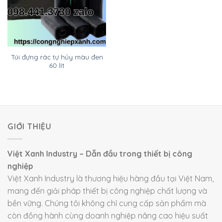
Túi đựng rác tự hủy màu đen
60 lít
GIỚI THIỆU
Việt Xanh Industry – Dẫn đầu trong thiết bị công
nghiệp
Việt Xanh Industry là thương hiệu hàng đầu tại Việt Nam,
mang đến giải pháp thiết bị công nghiệp chất lượng và
bền vững. Chúng tôi không chỉ cung cấp sản phẩm mà
còn đồng hành cùng doanh nghiệp nâng cao hiệu suất